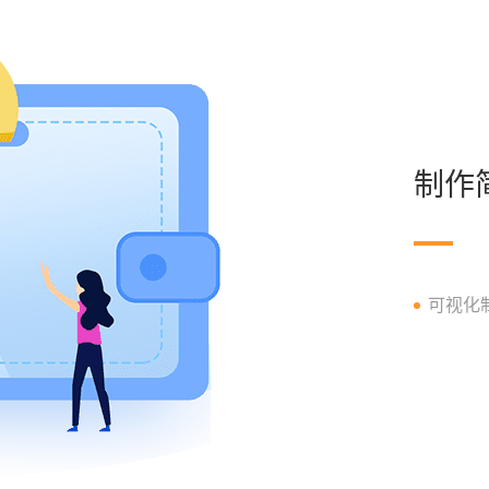
制作
可视化