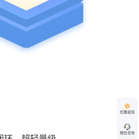
优惠返现
微信咨询
闭环，超轻量级