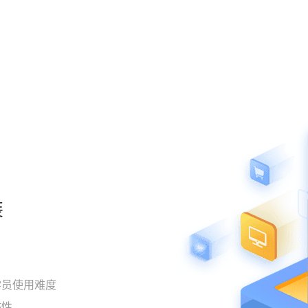
装
学员使用难度
黏性