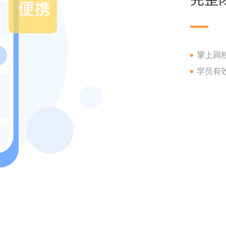
掌上网
学员有