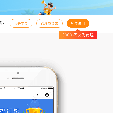
务
我是学员
管理员登录
免费试用
3000 考次免费送