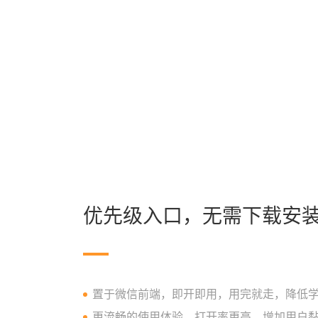
优先级入口，无需下载安
置于微信前端，即开即用，用完就走，降低
更流畅的使用体验，打开率更高，增加用户