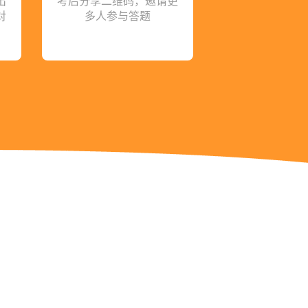
出
考后分享二维码，邀请更
对
多人参与答题