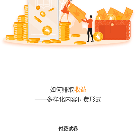
如何赚取
收益
——多样化内容付费形式
付费试卷